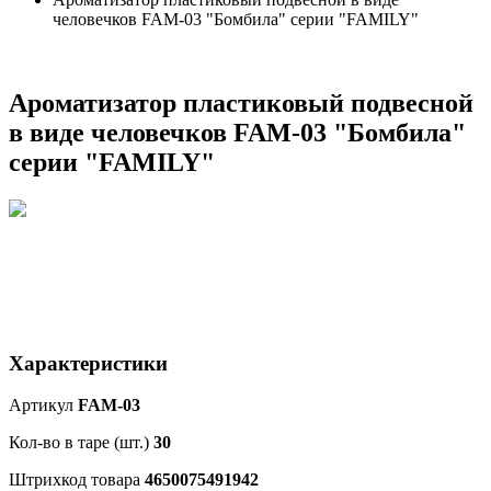
человечков FAM-03 "Бомбила" серии "FAMILY"
Ароматизатор пластиковый подвесной
в виде человечков FAM-03 "Бомбила"
серии "FAMILY"
Характеристики
Артикул
FAM-03
Кол-во в таре (шт.)
30
Штрихкод товара
4650075491942