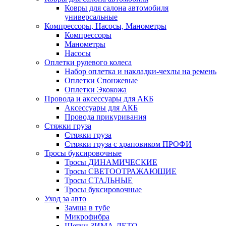
Ковры для салона автомобиля
универсальные
Компрессоры, Насосы, Манометры
Компрессоры
Манометры
Насосы
Оплетки рулевого колеса
Набор оплетка и накладки-чехлы на ремень
Оплетки Спонжевые
Оплетки Экокожа
Провода и аксессуары для АКБ
Аксессуары для АКБ
Провода прикуривания
Стяжки груза
Стяжки груза
Стяжки груза с храповиком ПРОФИ
Тросы буксировочные
Тросы ДИНАМИЧЕСКИЕ
Тросы СВЕТООТРАЖАЮЩИЕ
Тросы СТАЛЬНЫЕ
Тросы буксировочные
Уход за авто
Замша в тубе
Микрофибра
Щетки ЗИМА-ЛЕТО