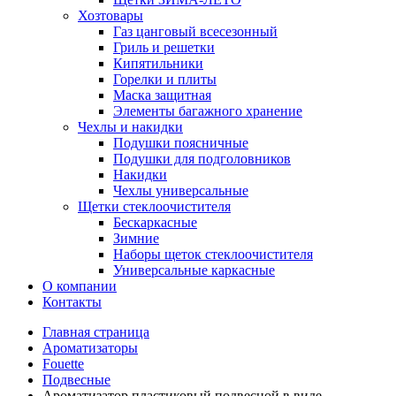
Хозтовары
Газ цанговый всесезонный
Гриль и решетки
Кипятильники
Горелки и плиты
Маска защитная
Элементы багажного хранение
Чехлы и накидки
Подушки поясничные
Подушки для подголовников
Накидки
Чехлы универсальные
Щетки стеклоочистителя
Бескаркасные
Зимние
Наборы щеток стеклоочистителя
Универсальные каркасные
О компании
Контакты
Главная страница
Ароматизаторы
Fouette
Подвесные
Ароматизатор пластиковый подвесной в виде