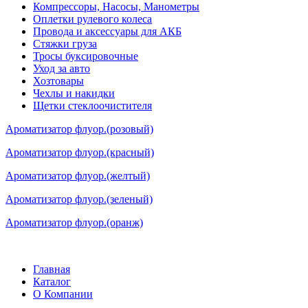
Компрессоры, Насосы, Манометры
Оплетки рулевого колеса
Провода и аксессуары для АКБ
Стяжки груза
Тросы буксировочные
Уход за авто
Хозтовары
Чехлы и накидки
Щетки стеклоочистителя
Ароматизатор флуор.(розовый)
Ароматизатор флуор.(красный)
Ароматизатор флуор.(желтый)
Ароматизатор флуор.(зеленый)
Ароматизатор флуор.(оранж)
Главная
Каталог
О Компании