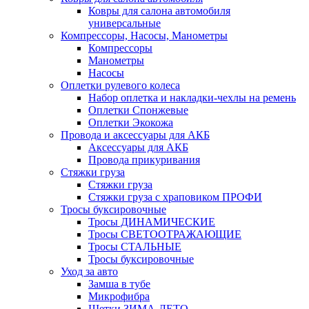
Ковры для салона автомобиля
универсальные
Компрессоры, Насосы, Манометры
Компрессоры
Манометры
Насосы
Оплетки рулевого колеса
Набор оплетка и накладки-чехлы на ремень
Оплетки Спонжевые
Оплетки Экокожа
Провода и аксессуары для АКБ
Аксессуары для АКБ
Провода прикуривания
Стяжки груза
Стяжки груза
Стяжки груза с храповиком ПРОФИ
Тросы буксировочные
Тросы ДИНАМИЧЕСКИЕ
Тросы СВЕТООТРАЖАЮЩИЕ
Тросы СТАЛЬНЫЕ
Тросы буксировочные
Уход за авто
Замша в тубе
Микрофибра
Щетки ЗИМА-ЛЕТО