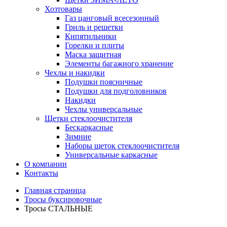
Хозтовары
Газ цанговый всесезонный
Гриль и решетки
Кипятильники
Горелки и плиты
Маска защитная
Элементы багажного хранение
Чехлы и накидки
Подушки поясничные
Подушки для подголовников
Накидки
Чехлы универсальные
Щетки стеклоочистителя
Бескаркасные
Зимние
Наборы щеток стеклоочистителя
Универсальные каркасные
О компании
Контакты
Главная страница
Тросы буксировочные
Тросы СТАЛЬНЫЕ