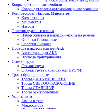
Плоскогубцы, пассатижи, клещи
Ковры для салона автомобиля
Ковры для салона автомобиля универсальные
Компрессоры, Насосы, Манометры
Компрессоры
Манометры
Насосы
Оплетки рулевого колеса
Набор оплетка и накладки-чехлы на ремень
Оплетки Спонжевые
Оплетки Экокожа
Провода и аксессуары для АКБ
Аксессуары для АКБ
Провода прикуривания
Стяжки груза
Стяжки груза
Стяжки груза с храповиком ПРОФИ
Тросы буксировочные
Тросы ДИНАМИЧЕСКИЕ
Тросы СВЕТООТРАЖАЮЩИЕ
Тросы СТАЛЬНЫЕ
Тросы буксировочные
Уход за авто
Замша в тубе
Микрофибра