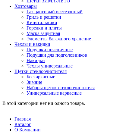
Щетки ЗИМА-ЛЕТО
Хозтовары
Газ цанговый всесезонный
Гриль и решетки
Кипятильники
Горелки и плиты
Маска защитная
Элементы багажного хранение
Чехлы и накидки
Подушки поясничные
Подушки для подголовников
Накидки
Чехлы универсальные
Щетки стеклоочистителя
Бескаркасные
Зимние
Наборы щеток стеклоочистителя
Универсальные каркасные
В этой категории нет ни одного товара.
Главная
Каталог
О Компании