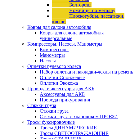
Болторезы
Ножницы по металлу
Плоскогубцы, пассатижи,
клещи
Ковры для салона автомобиля
Ковры для салона автомобиля
универсальные
Компрессоры, Насосы, Манометры
Компрессоры
Манометры
Насосы
Оплетки рулевого колеса
Набор оплетка и накладки-чехлы на ремень
Оплетки Спонжевые
Оплетки Экокожа
Провода и аксессуары для АКБ
Аксессуары для АКБ
Провода прикуривания
Стяжки груза
Стяжки груза
Стяжки груза с храповиком ПРОФИ
Тросы буксировочные
Тросы ДИНАМИЧЕСКИЕ
Тросы СВЕТООТРАЖАЮЩИЕ
Тросы СТАЛЬНЫЕ