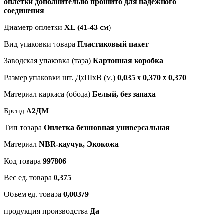
оплетки дополнительно прошито для надежного
соединения
Диаметр оплетки
XL (41-43 см)
Вид упаковки товара
Пластиковый пакет
Заводская упаковка (тара)
Картонная коробка
Размер упаковки шт. ДхШхВ (м.)
0,035 х 0,370 х 0,370
Материал каркаса (обода)
Белый, без запаха
Бренд
А2ДМ
Тип товара
Оплетка безшовная универсальная
Материал
NBR-каучук, Экокожа
Код товара
997806
Вес ед. товара
0,375
Объем ед. товара
0,00379
продукция производства
Да