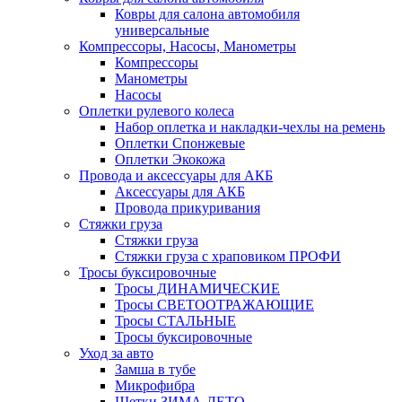
Ковры для салона автомобиля
универсальные
Компрессоры, Насосы, Манометры
Компрессоры
Манометры
Насосы
Оплетки рулевого колеса
Набор оплетка и накладки-чехлы на ремень
Оплетки Спонжевые
Оплетки Экокожа
Провода и аксессуары для АКБ
Аксессуары для АКБ
Провода прикуривания
Стяжки груза
Стяжки груза
Стяжки груза с храповиком ПРОФИ
Тросы буксировочные
Тросы ДИНАМИЧЕСКИЕ
Тросы СВЕТООТРАЖАЮЩИЕ
Тросы СТАЛЬНЫЕ
Тросы буксировочные
Уход за авто
Замша в тубе
Микрофибра
Щетки ЗИМА-ЛЕТО