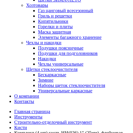
Хозтовары
Газ цанговый всесезонный
Гриль и решетки
Кипятильники
Горелки и плиты
Маска защитная
Элементы багажного хранение
Чехлы и накидки
Подушки поясничные
Подушки для подголовников
Накидки
Чехлы универсальные
Щетки стеклоочистителя
Бескаркасные
Зимние
Наборы щеток стеклоочистителя
Универсальные каркасные
О компании
Контакты
Главная страница
Инструменты
Строительно-отделочный инструмент
Кисти
Комплект (4 шт) кисть НН(026) 1" (25мм), флейцевая