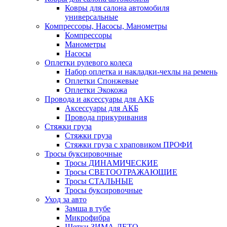
Ковры для салона автомобиля
универсальные
Компрессоры, Насосы, Манометры
Компрессоры
Манометры
Насосы
Оплетки рулевого колеса
Набор оплетка и накладки-чехлы на ремень
Оплетки Спонжевые
Оплетки Экокожа
Провода и аксессуары для АКБ
Аксессуары для АКБ
Провода прикуривания
Стяжки груза
Стяжки груза
Стяжки груза с храповиком ПРОФИ
Тросы буксировочные
Тросы ДИНАМИЧЕСКИЕ
Тросы СВЕТООТРАЖАЮЩИЕ
Тросы СТАЛЬНЫЕ
Тросы буксировочные
Уход за авто
Замша в тубе
Микрофибра
Щетки ЗИМА-ЛЕТО