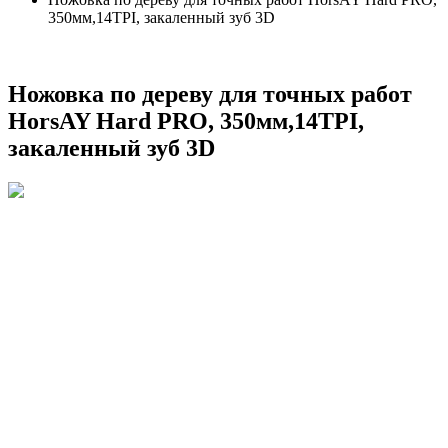
350мм,14TPI, закаленный зуб 3D
Ножовка по дереву для точных работ
HorsAY Hard PRO, 350мм,14TPI,
закаленный зуб 3D