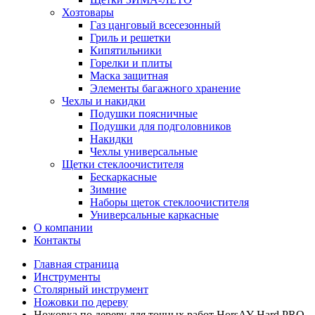
Хозтовары
Газ цанговый всесезонный
Гриль и решетки
Кипятильники
Горелки и плиты
Маска защитная
Элементы багажного хранение
Чехлы и накидки
Подушки поясничные
Подушки для подголовников
Накидки
Чехлы универсальные
Щетки стеклоочистителя
Бескаркасные
Зимние
Наборы щеток стеклоочистителя
Универсальные каркасные
О компании
Контакты
Главная страница
Инструменты
Столярный инструмент
Ножовки по дереву
Ножовка по дереву для точных работ HorsAY Hard PRO,