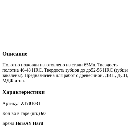
Описание
Полотно ножовки изготовлено из стали 65Mn. Твердость
полотна 46-48 HRC. Твердость зубцов до до52-56 HRC (зубцы
закалены). Предназначена для работ с древесиной, ДВП, ДСП,
МДФ и т.п.
Характеристики
Артикул
Z1701031
Кол-во в таре (шт.)
60
Бренд
HorsAY Hard