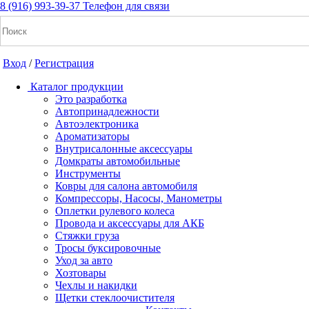
8 (916) 993-39-37
Телефон для связи
Вход
/
Регистрация
Каталог продукции
Это разработка
Автопринадлежности
Автоэлектроника
+7(916) 993-39-37
Ароматизаторы
Внутрисалонные аксессуары
Заказать звонок
Домкраты автомобильные
Инструменты
Ковры для салона автомобиля
Компрессоры, Насосы, Манометры
Notice: Undefined index: cart_total in
Оплетки рулевого колеса
/home/a/a2dm2020/a2dm.ru/public_html/wa-
Провода и аксессуары для АКБ
cache/apps/shop/templates/compiled/shop_ru_RU/ad/3d/07/ad3d0
Стяжки груза
on line 260 Notice: Trying to get property of non-object in
Тросы буксировочные
/home/a/a2dm2020/a2dm.ru/public_html/wa-
Уход за авто
cache/apps/shop/templates/compiled/shop_ru_RU/ad/3d/07/ad3d0
Хозтовары
on line 260 0
Р
Чехлы и накидки
Щетки стеклоочистителя