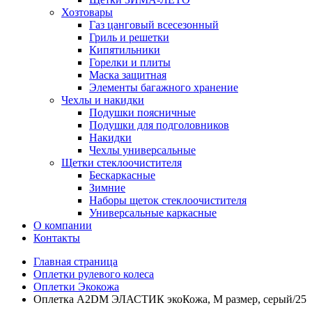
Хозтовары
Газ цанговый всесезонный
Гриль и решетки
Кипятильники
Горелки и плиты
Маска защитная
Элементы багажного хранение
Чехлы и накидки
Подушки поясничные
Подушки для подголовников
Накидки
Чехлы универсальные
Щетки стеклоочистителя
Бескаркасные
Зимние
Наборы щеток стеклоочистителя
Универсальные каркасные
О компании
Контакты
Главная страница
Оплетки рулевого колеса
Оплетки Экокожа
Оплетка A2DM ЭЛАСТИК экоКожа, М размер, серый/25