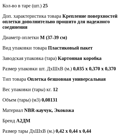
Кол-во в таре (шт.)
25
Доп. характеристика товара
Крепление поверхностей
оплетки дополнительно прошито для надежного
соединения
Диаметр оплетки
M (37-39 см)
Вид упаковки товара
Пластиковый пакет
Заводская упаковка (тара)
Картонная коробка
Размер упаковки шт. ДхШхВ (м.)
0,035 х 0,370 х 0,370
Тип товара
Оплетка безшовная универсальная
Вес упаковки (тары) кг.
12
Объем (тары) (м3)
0,08131
Материал
NBR-каучук, Экокожа
Бренд
А2ДМ
Размер тары ДхШхВ (м.)
0,42 х 0,44 х 0,44