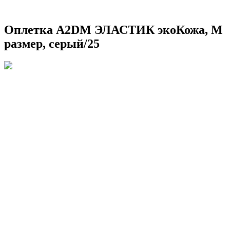
Оплетка A2DM ЭЛАСТИК экоКожа, М
размер, серый/25