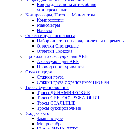
Ковры для салона автомобиля
универсальные
Компрессоры, Насосы, Манометры
Компрессоры
Манометры
Насосы
Оплетки рулевого колеса
Набор оплетка и накладки-чехлы на ремень
Оплетки Спонжевые
Оплетки Экокожа
Провода и аксессуары для АКБ
Аксессуары для АКБ
Провода прикуривания
Стяжки груза
Стяжки груза
Стяжки груза с храповиком ПРОФИ
Тросы буксировочные
Тросы ДИНАМИЧЕСКИЕ
Тросы СВЕТООТРАЖАЮЩИЕ
Тросы СТАЛЬНЫЕ
Тросы буксировочные
Уход за авто
Замша в тубе
Микрофибра
Щетки ЗИМА-ЛЕТО