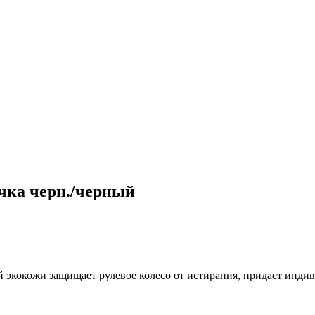
ичка черн./черный
экокожи защищает рулевое колесо от истирания, придает индив