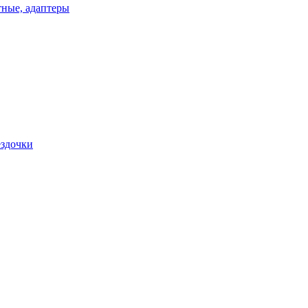
ные, адаптеры
ездочки