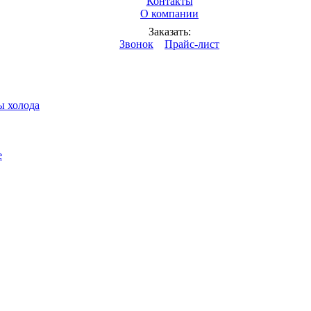
Контакты
О компании
дкостей
Заказать:
Звонок
Прайс-лист
ы холода
е