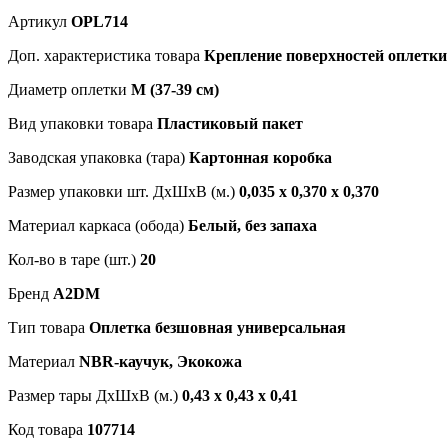
Артикул
OPL714
Доп. характеристика товара
Крепление поверхностей оплетки
Диаметр оплетки
M (37-39 см)
Вид упаковки товара
Пластиковый пакет
Заводская упаковка (тара)
Картонная коробка
Размер упаковки шт. ДхШхВ (м.)
0,035 х 0,370 х 0,370
Материал каркаса (обода)
Белый, без запаха
Кол-во в таре (шт.)
20
Бренд
A2DM
Тип товара
Оплетка безшовная универсальная
Материал
NBR-каучук, Экокожа
Размер тары ДхШхВ (м.)
0,43 х 0,43 х 0,41
Код товара
107714