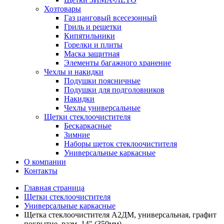
Хозтовары
Газ цанговый всесезонный
Гриль и решетки
Кипятильники
Горелки и плиты
Маска защитная
Элементы багажного хранение
Чехлы и накидки
Подушки поясничные
Подушки для подголовников
Накидки
Чехлы универсальные
Щетки стеклоочистителя
Бескаркасные
Зимние
Наборы щеток стеклоочистителя
Универсальные каркасные
О компании
Контакты
Главная страница
Щетки стеклоочистителя
Универсальные каркасные
Щетка стеклоочистителя А2ДМ, универсальная, графит
покрытие, разм. 14" (350мм)