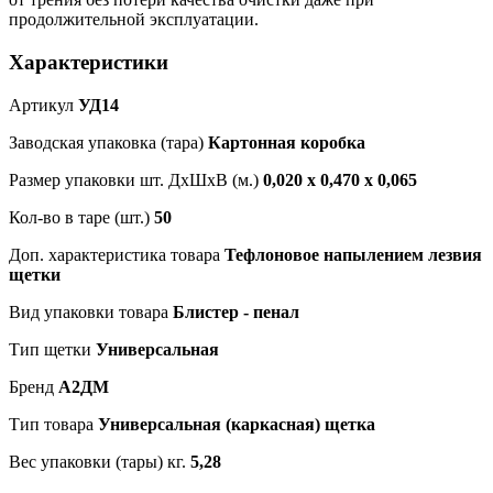
продолжительной эксплуатации.
Характеристики
Артикул
УД14
Заводская упаковка (тара)
Картонная коробка
Размер упаковки шт. ДхШхВ (м.)
0,020 х 0,470 х 0,065
Кол-во в таре (шт.)
50
Доп. характеристика товара
Тефлоновое напылением лезвия
щетки
Вид упаковки товара
Блистер - пенал
Тип щетки
Универсальная
Бренд
А2ДМ
Тип товара
Универсальная (каркасная) щетка
Вес упаковки (тары) кг.
5,28