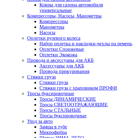
Ковры для салона автомобиля
универсальные
Компрессоры, Насосы, Манометры
Компрессоры
Манометры
Насосы
Оплетки рулевого колеса
Набор оплетка и накладки-чехлы на ремень
Оплетки Спонжевые
Оплетки Экокожа
Провода и аксессуары для АКБ
Аксессуары для АКБ
Провода прикуривания
Стяжки груза
Стяжки груза
Стяжки груза с храповиком ПРОФИ
Тросы буксировочные
Тросы ДИНАМИЧЕСКИЕ
Тросы СВЕТООТРАЖАЮЩИЕ
Тросы СТАЛЬНЫЕ
Тросы буксировочные
Уход за авто
Замша в тубе
Микрофибра
Щетки ЗИМА-ЛЕТО