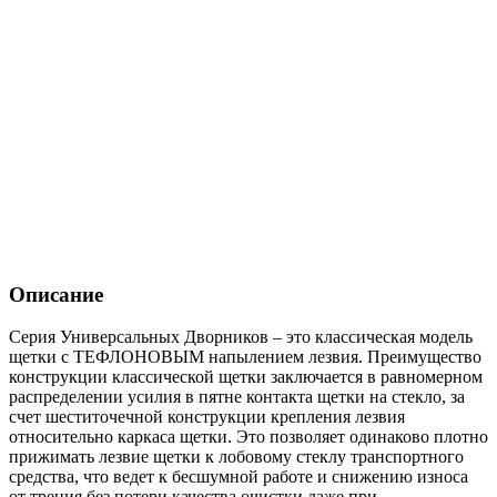
Описание
Серия Универсальных Дворников – это классическая модель
щетки с ТЕФЛОНОВЫМ напылением лезвия. Преимущество
конструкции классической щетки заключается в равномерном
распределении усилия в пятне контакта щетки на стекло, за
счет шеститочечной конструкции крепления лезвия
относительно каркаса щетки. Это позволяет одинаково плотно
прижимать лезвие щетки к лобовому стеклу транспортного
средства, что ведет к бесшумной работе и снижению износа
от трения без потери качества очистки даже при