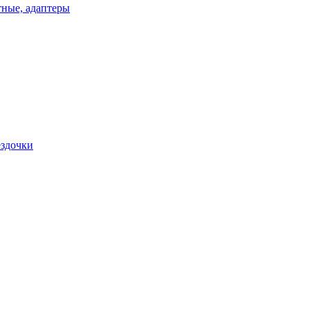
ные, адаптеры
ездочки