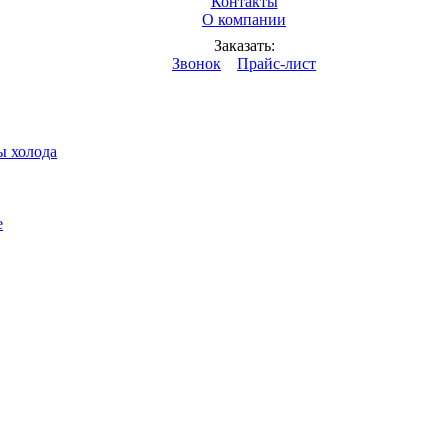
Контакты
О компании
дкостей
Заказать:
Звонок
Прайс-лист
ы холода
е