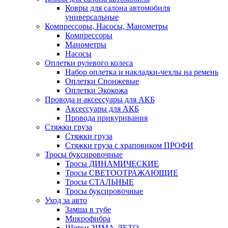
Ковры для салона автомобиля
универсальные
Компрессоры, Насосы, Манометры
Компрессоры
Манометры
Насосы
Оплетки рулевого колеса
Набор оплетка и накладки-чехлы на ремень
Оплетки Спонжевые
Оплетки Экокожа
Провода и аксессуары для АКБ
Аксессуары для АКБ
Провода прикуривания
Стяжки груза
Стяжки груза
Стяжки груза с храповиком ПРОФИ
Тросы буксировочные
Тросы ДИНАМИЧЕСКИЕ
Тросы СВЕТООТРАЖАЮЩИЕ
Тросы СТАЛЬНЫЕ
Тросы буксировочные
Уход за авто
Замша в тубе
Микрофибра
Щетки ЗИМА-ЛЕТО