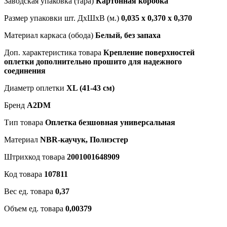
Заводская упаковка (тара)
Картонная коробка
Размер упаковки шт. ДхШхВ (м.)
0,035 х 0,370 х 0,370
Материал каркаса (обода)
Белый, без запаха
Доп. характеристика товара
Крепление поверхностей
оплетки дополнительно прошито для надежного
соединения
Диаметр оплетки
XL (41-43 см)
Бренд
A2DM
Тип товара
Оплетка безшовная универсальная
Материал
NBR-каучук, Полиэстер
Штрихкод товара
2001001648909
Код товара
107811
Вес ед. товара
0,37
Объем ед. товара
0,00379