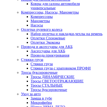
Ковры для салона автомобиля
универсальные
Компрессоры, Насосы, Манометры
Компрессоры
Манометры
Насосы
Оплетки рулевого колеса
Набор оплетка и накладки-чехлы на ремень
Оплетки Спонжевые
Оплетки Экокожа
Провода и аксессуары для АКБ
Аксессуары для АКБ
Провода прикуривания
Стяжки груза
Стяжки груза
Стяжки груза с храповиком ПРОФИ
Тросы буксировочные
Тросы ДИНАМИЧЕСКИЕ
Тросы СВЕТООТРАЖАЮЩИЕ
Тросы СТАЛЬНЫЕ
Тросы буксировочные
Уход за авто
Замша в тубе
Микрофибра
Щетки ЗИМА-ЛЕТО