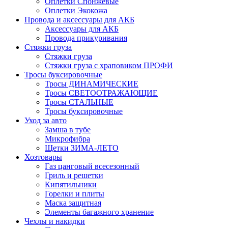
Оплетки Спонжевые
Оплетки Экокожа
Провода и аксессуары для АКБ
Аксессуары для АКБ
Провода прикуривания
Стяжки груза
Стяжки груза
Стяжки груза с храповиком ПРОФИ
Тросы буксировочные
Тросы ДИНАМИЧЕСКИЕ
Тросы СВЕТООТРАЖАЮЩИЕ
Тросы СТАЛЬНЫЕ
Тросы буксировочные
Уход за авто
Замша в тубе
Микрофибра
Щетки ЗИМА-ЛЕТО
Хозтовары
Газ цанговый всесезонный
Гриль и решетки
Кипятильники
Горелки и плиты
Маска защитная
Элементы багажного хранение
Чехлы и накидки