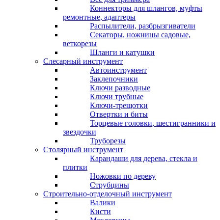
Коннекторы для шлангов, муфты
ремонтные, адаптеры
Распылители, разбрызгиватели
Секаторы, ножницы садовые,
веткорезы
Шланги и катушки
Слесарный инструмент
Автоинструмент
Заклепочники
Ключи разводные
Ключи трубные
Ключи-трещотки
Отвертки и биты
Торцевые головки, шестигранники и
звездочки
Труборезы
Столярный инструмент
Карандаши для дерева, стекла и
плитки
Ножовки по дереву
Струбцины
Строительно-отделочный инструмент
Валики
Кисти