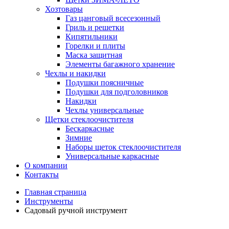
Хозтовары
Газ цанговый всесезонный
Гриль и решетки
Кипятильники
Горелки и плиты
Маска защитная
Элементы багажного хранение
Чехлы и накидки
Подушки поясничные
Подушки для подголовников
Накидки
Чехлы универсальные
Щетки стеклоочистителя
Бескаркасные
Зимние
Наборы щеток стеклоочистителя
Универсальные каркасные
О компании
Контакты
Главная страница
Инструменты
Садовый ручной инструмент