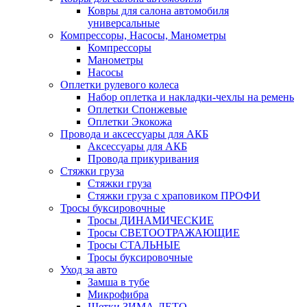
Ковры для салона автомобиля
универсальные
Компрессоры, Насосы, Манометры
Компрессоры
Манометры
Насосы
Оплетки рулевого колеса
Набор оплетка и накладки-чехлы на ремень
Оплетки Спонжевые
Оплетки Экокожа
Провода и аксессуары для АКБ
Аксессуары для АКБ
Провода прикуривания
Стяжки груза
Стяжки груза
Стяжки груза с храповиком ПРОФИ
Тросы буксировочные
Тросы ДИНАМИЧЕСКИЕ
Тросы СВЕТООТРАЖАЮЩИЕ
Тросы СТАЛЬНЫЕ
Тросы буксировочные
Уход за авто
Замша в тубе
Микрофибра
Щетки ЗИМА-ЛЕТО