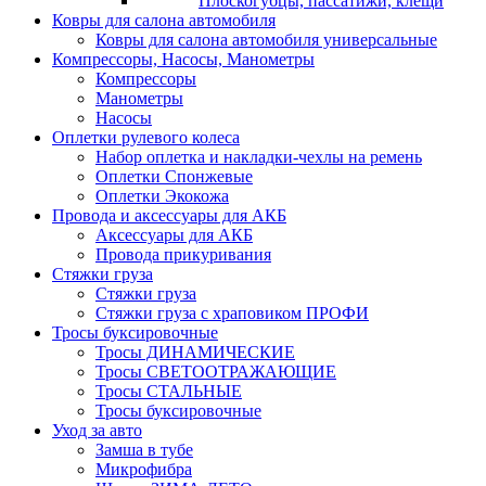
Плоскогубцы, пассатижи, клещи
Ковры для салона автомобиля
Ковры для салона автомобиля универсальные
Компрессоры, Насосы, Манометры
Компрессоры
Манометры
Насосы
Оплетки рулевого колеса
Набор оплетка и накладки-чехлы на ремень
Оплетки Спонжевые
Оплетки Экокожа
Провода и аксессуары для АКБ
Аксессуары для АКБ
Провода прикуривания
Стяжки груза
Стяжки груза
Стяжки груза с храповиком ПРОФИ
Тросы буксировочные
Тросы ДИНАМИЧЕСКИЕ
Тросы СВЕТООТРАЖАЮЩИЕ
Тросы СТАЛЬНЫЕ
Тросы буксировочные
Уход за авто
Замша в тубе
Микрофибра