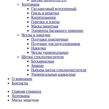
Хозтовары
Газ цанговый всесезонный
Гриль и решетки
Кипятильники
Горелки и плиты
Маска защитная
Элементы багажного хранение
Чехлы и накидки
Подушки поясничные
Подушки для подголовников
Накидки
Чехлы универсальные
Щетки стеклоочистителя
Бескаркасные
Зимние
Наборы щеток стеклоочистителя
Универсальные каркасные
О компании
Контакты
Главная страница
Хозтовары
Маска защитная