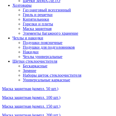
Щетки ЗИМА-ЛЕТО
Хозтовары
Газ цанговый всесезонный
Гриль и решетки
Кипятильники
Горелки и плиты
Маска защитная
Элементы багажного хранение
Чехлы и накидки
Подушки поясничные
Подушки для подголовников
Накидки
Чехлы универсальные
Щетки стеклоочистителя
Бескаркасные
Зимние
Наборы щеток стеклоочистителя
Универсальные каркасные
Маска защитная (компл. 50 шт.)
Маска защитная (компл. 100 шт.)
Маска защитная (компл. 150 шт.)
Маска защитная (компл. 200 шт.)