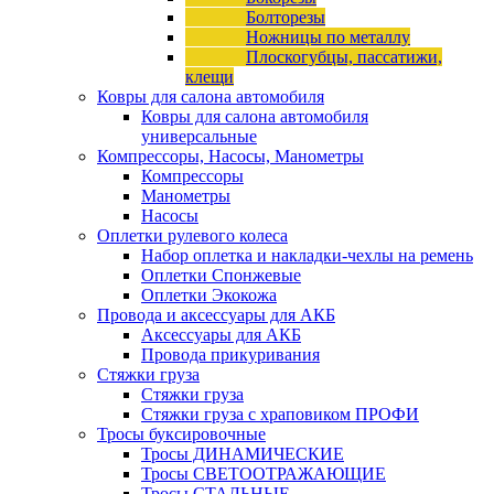
Болторезы
Ножницы по металлу
Плоскогубцы, пассатижи,
клещи
Ковры для салона автомобиля
Ковры для салона автомобиля
универсальные
Компрессоры, Насосы, Манометры
Компрессоры
Манометры
Насосы
Оплетки рулевого колеса
Набор оплетка и накладки-чехлы на ремень
Оплетки Спонжевые
Оплетки Экокожа
Провода и аксессуары для АКБ
Аксессуары для АКБ
Провода прикуривания
Стяжки груза
Стяжки груза
Стяжки груза с храповиком ПРОФИ
Тросы буксировочные
Тросы ДИНАМИЧЕСКИЕ
Тросы СВЕТООТРАЖАЮЩИЕ
Тросы СТАЛЬНЫЕ