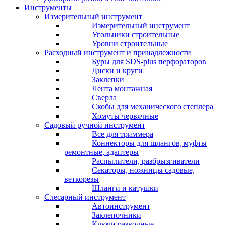
Инструменты
Измерительный инструмент
Измерительный инструмент
Угольники строительные
Уровни строительные
Расходный инструмент и принадлежности
Буры для SDS-plus перфораторов
Диски и круги
Заклепки
Лента монтажная
Сверла
Скобы для механического степлера
Хомуты червячные
Садовый ручной инструмент
Все для триммера
Коннекторы для шлангов, муфты
ремонтные, адаптеры
Распылители, разбрызгиватели
Секаторы, ножницы садовые,
веткорезы
Шланги и катушки
Слесарный инструмент
Автоинструмент
Заклепочники
Ключи разводные