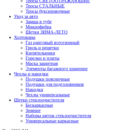
Тросы СВЕТООТРАЖАЮЩИЕ
Тросы СТАЛЬНЫЕ
Тросы буксировочные
Уход за авто
Замша в тубе
Микрофибра
Щетки ЗИМА-ЛЕТО
Хозтовары
Газ цанговый всесезонный
Гриль и решетки
Кипятильники
Горелки и плиты
Маска защитная
Элементы багажного хранение
Чехлы и накидки
Подушки поясничные
Подушки для подголовников
Накидки
Чехлы универсальные
Щетки стеклоочистителя
Бескаркасные
Зимние
Наборы щеток стеклоочистителя
Универсальные каркасные