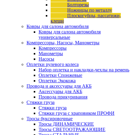
Болторезы
Ножницы по металлу
Плоскогубцы, пассатижи,
клещи
Ковры для салона автомобиля
Ковры для салона автомобиля
универсальные
Компрессоры, Насосы, Манометры
Компрессоры
Манометры
Насосы
Оплетки рулевого колеса
Набор оплетка и накладки-чехлы на ремень
Оплетки Спонжевые
Оплетки Экокожа
Провода и аксессуары для АКБ
Аксессуары для АКБ
Провода прикуривания
Стяжки груза
Стяжки груза
Стяжки груза с храповиком ПРОФИ
Тросы буксировочные
Тросы ДИНАМИЧЕСКИЕ
Тросы СВЕТООТРАЖАЮЩИЕ
Тросы СТАЛЬНЫЕ