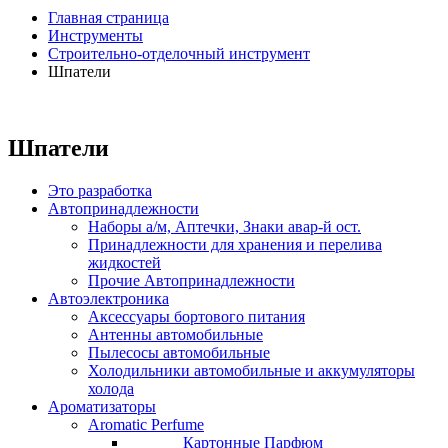
Главная страница
Инструменты
Строительно-отделочный инструмент
Шпатели
Шпатели
Это разработка
Автопринадлежности
Наборы а/м, Аптечки, Знаки авар-й ост.
Принадлежности для хранения и перелива
жидкостей
Прочие Автопринадлежности
Автоэлектроника
Аксессуары бортового питания
Антенны автомобильные
Пылесосы автомобильные
Холодильники автомобильные и аккумуляторы
холода
Ароматизаторы
Aromatic Perfume
Картонные Парфюм