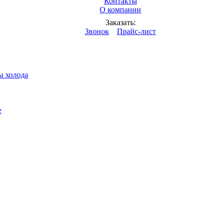
Контакты
О компании
дкостей
Заказать:
Звонок
Прайс-лист
ы холода
е