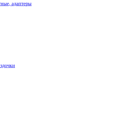
ные, адаптеры
ездочки