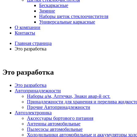
Бескаркасные
Зимние
Наборы щеток стеклоочистителя
Универсальные каркасные
О компании
Контакты
Главная страница
Это разработка
Это разработка
Это разработка
Автопринадлежности
Наборы а/м, Аптечки, Знаки авар-й ост.
Принадлежности для хранения и перелива жидкост
Прочие Автопринадлежности
Автоэлектроника
Аксессуары бортового питания
Антенны автомобильные
Пылесосы автомобильные
Холодильники автомобильные и аккумуляторы хол