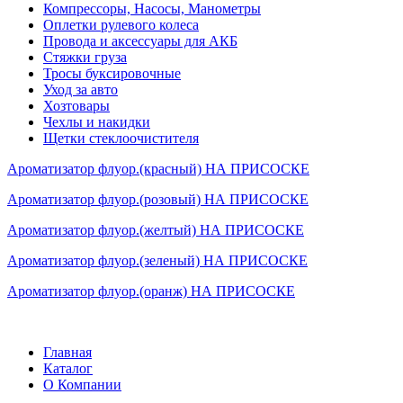
Компрессоры, Насосы, Манометры
Оплетки рулевого колеса
Провода и аксессуары для АКБ
Стяжки груза
Тросы буксировочные
Уход за авто
Хозтовары
Чехлы и накидки
Щетки стеклоочистителя
Ароматизатор флуор.(красный) НА ПРИСОСКЕ
Ароматизатор флуор.(розовый) НА ПРИСОСКЕ
Ароматизатор флуор.(желтый) НА ПРИСОСКЕ
Ароматизатор флуор.(зеленый) НА ПРИСОСКЕ
Ароматизатор флуор.(оранж) НА ПРИСОСКЕ
Главная
Каталог
О Компании