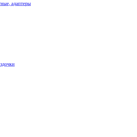
ные, адаптеры
ездочки