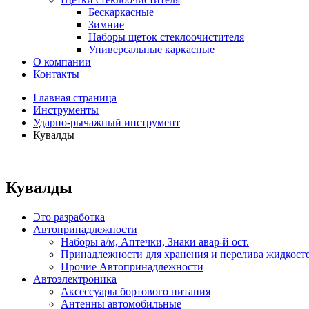
Бескаркасные
Зимние
Наборы щеток стеклоочистителя
Универсальные каркасные
О компании
Контакты
Главная страница
Инструменты
Ударно-рычажный инструмент
Кувалды
Кувалды
Это разработка
Автопринадлежности
Наборы а/м, Аптечки, Знаки авар-й ост.
Принадлежности для хранения и перелива жидкост
Прочие Автопринадлежности
Автоэлектроника
Аксессуары бортового питания
Антенны автомобильные