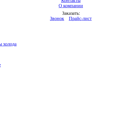
Контакты
О компании
дкостей
Заказать:
Звонок
Прайс-лист
ы холода
е