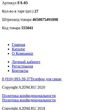
Артикул
FA-05
Кол-во в таре (шт.)
27
Штрихкод товара
4650075491898
Код товара
555041
Главная
Каталог
О Компании
Личный кабинет
Регистрация
Контакты
8 (916) 993-39-37
Телефон для связи
Copyright A2DM.RU 2020
Политика конфиденциальности
Политика конфиденциальности
Copyright A2DM.RU 2018