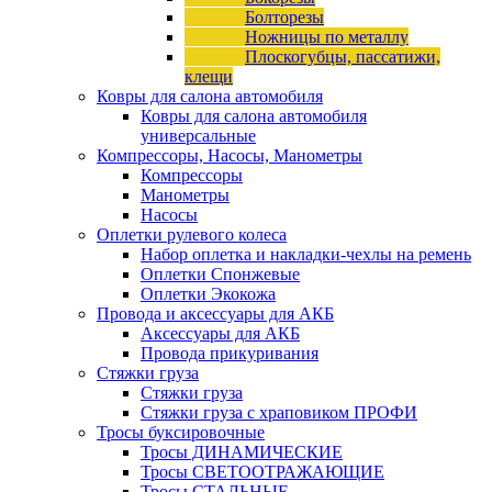
Болторезы
Ножницы по металлу
Плоскогубцы, пассатижи,
клещи
Ковры для салона автомобиля
Ковры для салона автомобиля
универсальные
Компрессоры, Насосы, Манометры
Компрессоры
Манометры
Насосы
Оплетки рулевого колеса
Набор оплетка и накладки-чехлы на ремень
Оплетки Спонжевые
Оплетки Экокожа
Провода и аксессуары для АКБ
Аксессуары для АКБ
Провода прикуривания
Стяжки груза
Стяжки груза
Стяжки груза с храповиком ПРОФИ
Тросы буксировочные
Тросы ДИНАМИЧЕСКИЕ
Тросы СВЕТООТРАЖАЮЩИЕ
Тросы СТАЛЬНЫЕ