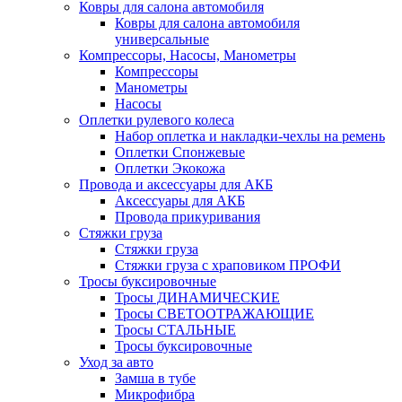
Ковры для салона автомобиля
Ковры для салона автомобиля
универсальные
Компрессоры, Насосы, Манометры
Компрессоры
Манометры
Насосы
Оплетки рулевого колеса
Набор оплетка и накладки-чехлы на ремень
Оплетки Спонжевые
Оплетки Экокожа
Провода и аксессуары для АКБ
Аксессуары для АКБ
Провода прикуривания
Стяжки груза
Стяжки груза
Стяжки груза с храповиком ПРОФИ
Тросы буксировочные
Тросы ДИНАМИЧЕСКИЕ
Тросы СВЕТООТРАЖАЮЩИЕ
Тросы СТАЛЬНЫЕ
Тросы буксировочные
Уход за авто
Замша в тубе
Микрофибра