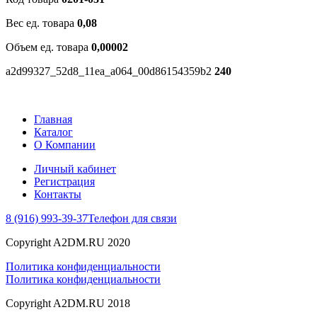
Вес ед. товара
0,08
Объем ед. товара
0,00002
a2d99327_52d8_11ea_a064_00d86154359b2
240
Главная
Каталог
О Компании
Личный кабинет
Регистрация
Контакты
8 (916) 993-39-37
Телефон для связи
Copyright A2DM.RU 2020
Политика конфиденциальности
Политика конфиденциальности
Copyright A2DM.RU 2018