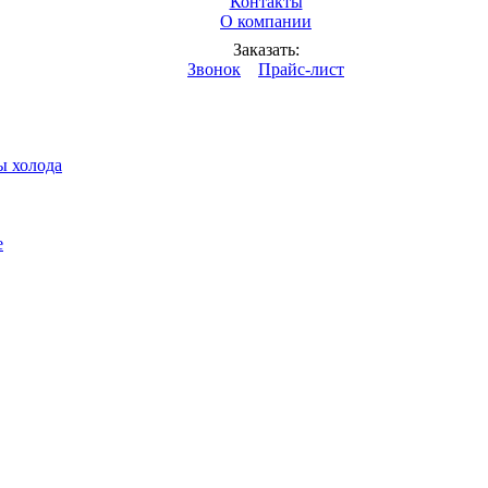
Контакты
О компании
дкостей
Заказать:
Звонок
Прайс-лист
ы холода
е