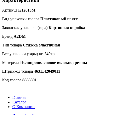
Характеристики
Артикул
К12013M
Вид упаковки товара
Пластиковый пакет
Заводская упаковка (тара)
Картонная коробка
Бренд
A2DM
Тип товара
Стяжка эластичная
Вес упаковки (тары) кг.
240гр
Материал
Полипропиленовое волокно; резина
Штрихкод товара
4631142049013
Код товара
8888801
Главная
Каталог
О Компании