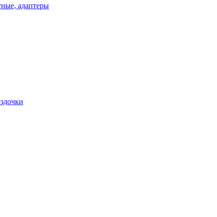
ные, адаптеры
ездочки