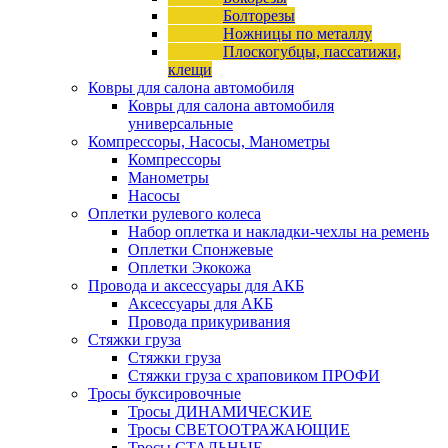
Болторезы
Ножницы по металлу
Плоскогубцы, пассатижи,
клещи
Ковры для салона автомобиля
Ковры для салона автомобиля
универсальные
Компрессоры, Насосы, Манометры
Компрессоры
Манометры
Насосы
Оплетки рулевого колеса
Набор оплетка и накладки-чехлы на ремень
Оплетки Спонжевые
Оплетки Экокожа
Провода и аксессуары для АКБ
Аксессуары для АКБ
Провода прикуривания
Стяжки груза
Стяжки груза
Стяжки груза с храповиком ПРОФИ
Тросы буксировочные
Тросы ДИНАМИЧЕСКИЕ
Тросы СВЕТООТРАЖАЮЩИЕ
Тросы СТАЛЬНЫЕ